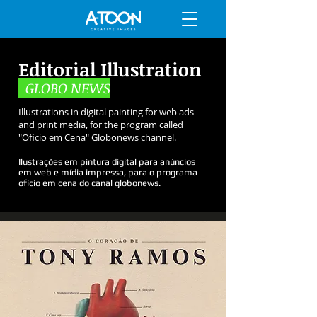
Editorial Illustration
GLOBO NEWS
Illustrations in digital painting for web ads
and print media, for the program called
"Oficio em Cena" Globonews channel.
Ilustrações em pintura digital para anúncios
em web e mídia impressa, para o programa
ofício em cena do canal globonews.