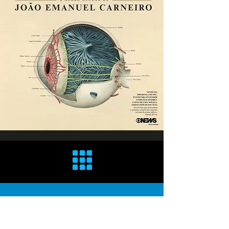
2D & 3D Animation