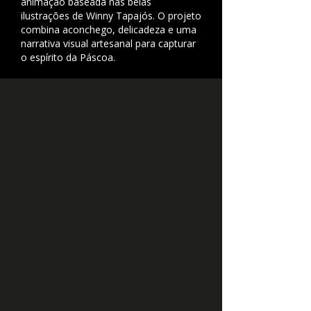
animação baseada nas belas
ilustrações de Winny Tapajós.
O projeto
combina aconchego, delicadeza e uma
narrativa visual artesanal para capturar
o espírito da Páscoa.