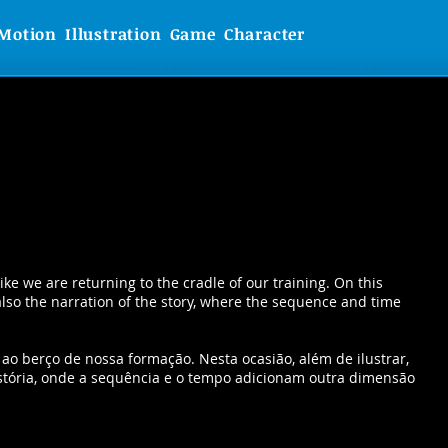
Motion
Illustration
Game
Character
e we are returning to the cradle of our training. On this
also the narration of the story, where the sequence and time
o berço de nossa formação. Nesta ocasião, além de ilustrar,
tória, onde a sequência e o tempo adicionam outra dimensão