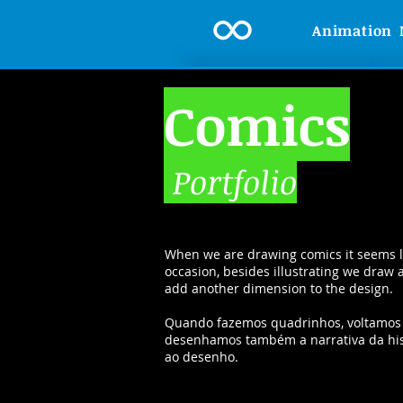
Animation
Comics
Portfolio
When we are drawing comics it seems lik
occasion, besides illustrating we draw 
add another dimension to the design.
Quando fazemos quadrinhos, voltamos a
desenhamos também a narrativa da his
ao desenho.